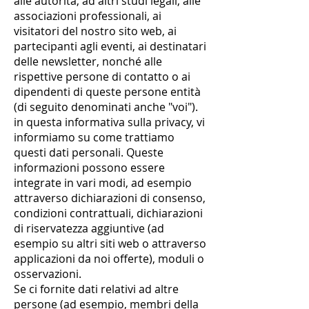
alle autorità, ad altri studi legali, alle
associazioni professionali, ai
visitatori del nostro sito web, ai
partecipanti agli eventi, ai destinatari
delle newsletter, nonché alle
rispettive persone di contatto o ai
dipendenti di queste persone entità
(di seguito denominati anche "voi").
in questa informativa sulla privacy, vi
informiamo su come trattiamo
questi dati personali. Queste
informazioni possono essere
integrate in vari modi, ad esempio
attraverso dichiarazioni di consenso,
condizioni contrattuali, dichiarazioni
di riservatezza aggiuntive (ad
esempio su altri siti web o attraverso
applicazioni da noi offerte), moduli o
osservazioni.
Se ci fornite dati relativi ad altre
persone (ad esempio, membri della