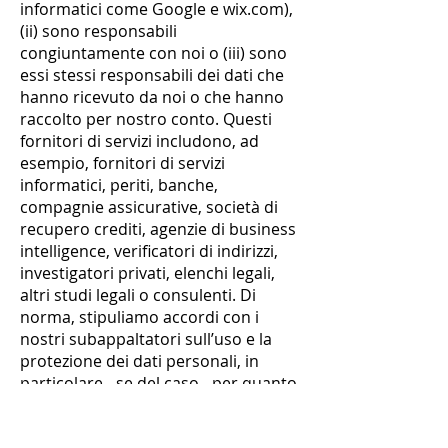
informatici come Google e wix.com),
(ii) sono responsabili
congiuntamente con noi o (iii) sono
essi stessi responsabili dei dati che
hanno ricevuto da noi o che hanno
raccolto per nostro conto. Questi
fornitori di servizi includono, ad
esempio, fornitori di servizi
informatici, periti, banche,
compagnie assicurative, società di
recupero crediti, agenzie di business
intelligence, verificatori di indirizzi,
investigatori privati, elenchi legali,
altri studi legali o consulenti. Di
norma, stipuliamo accordi con i
nostri subappaltatori sull’uso e la
protezione dei dati personali, in
particolare - se del caso - per quanto
riguarda la riservatezza tra avvocato
e cliente.